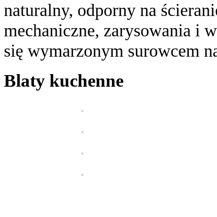
naturalny, odporny na ścieran
mechaniczne, zarysowania i ws
się wymarzonym surowcem na 
Blaty kuchenne