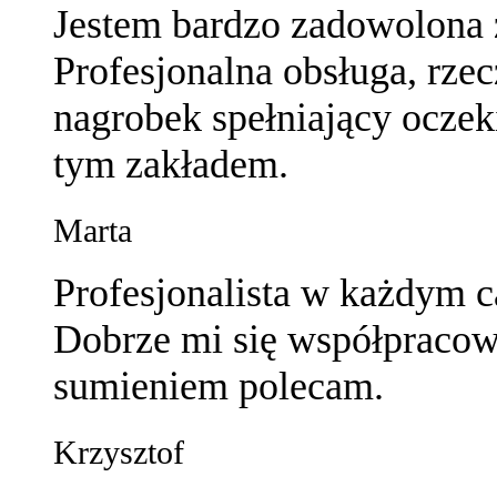
Jestem bardzo zadowolona z
Profesjonalna obsługa, rze
nagrobek spełniający oczek
tym zakładem.
Marta
Profesjonalista w każdym c
Dobrze mi się współpraco
sumieniem polecam.
Krzysztof