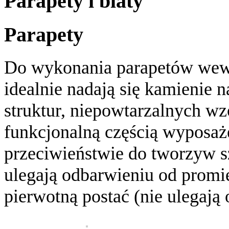
Parapety i blaty
Parapety
Do wykonania parapetów wewn
idealnie nadają się kamienie 
struktur, niepowtarzalnych wz
funkcjonalną częścią wyposa
przeciwieństwie do tworzyw s
ulegają odbarwieniu od promi
pierwotną postać (nie ulegają