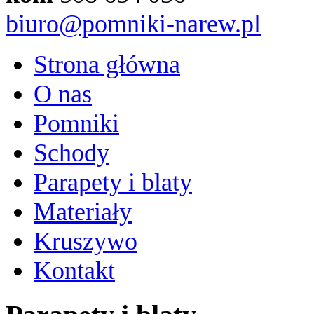
biuro@pomniki-narew.pl
Strona główna
O nas
Pomniki
Schody
Parapety i blaty
Materiały
Kruszywo
Kontakt