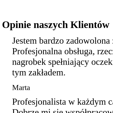
Opinie naszych Klientów
Jestem bardzo zadowolona z
Profesjonalna obsługa, rze
nagrobek spełniający oczek
tym zakładem.
Marta
Profesjonalista w każdym c
Dobrze mi się współpraco