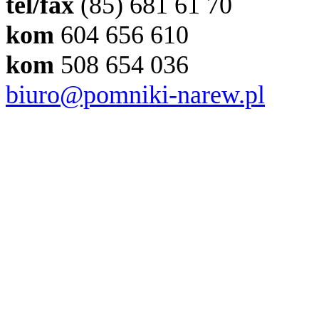
tel/fax
(85) 681 61 70
kom
604 656 610
kom
508 654 036
biuro@pomniki-narew.pl