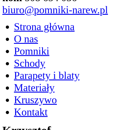
biuro@pomniki-narew.pl
Strona główna
O nas
Pomniki
Schody
Parapety i blaty
Materiały
Kruszywo
Kontakt