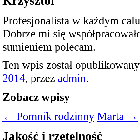
Krzysztof
Profesjonalista w każdym calu
Dobrze mi się współpracowa
sumieniem polecam.
Ten wpis został opublikowan
2014
,
przez
admin
.
Zobacz wpisy
←
Pomnik rodzinny
Marta
→
Jakość i rzetelność