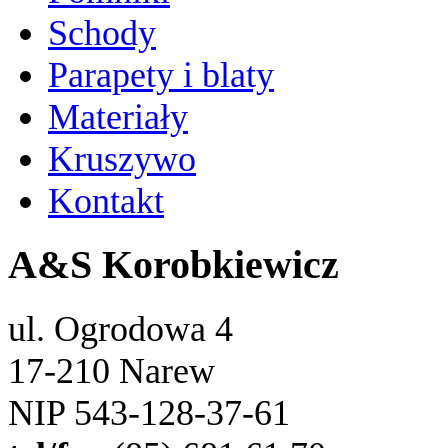
Schody
Parapety i blaty
Materiały
Kruszywo
Kontakt
A&S Korobkiewicz
ul. Ogrodowa 4
17-210 Narew
NIP 543-128-37-61